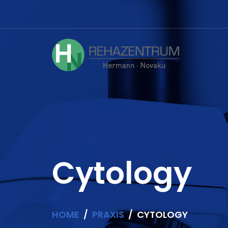
Cytology
HOME
PRAXIS
CYTOLOGY