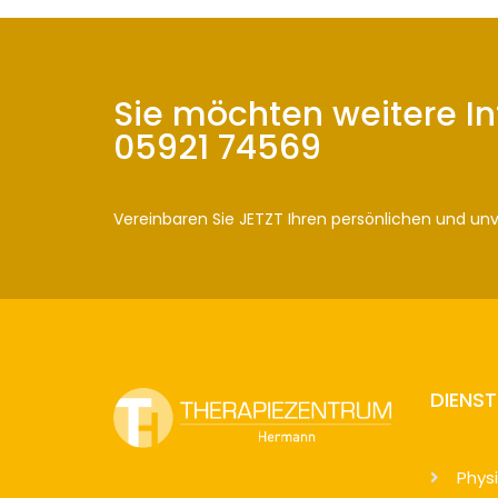
Sie möchten weitere I
05921 74569
Vereinbaren Sie JETZT Ihren persönlichen und un
DIENS
Phys