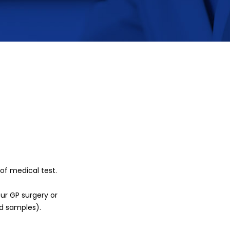
of medical test.
ur GP surgery or
od samples).