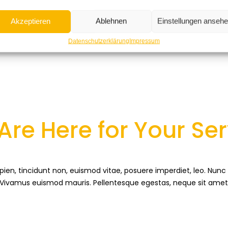
Akzeptieren
Ablehnen
Einstellungen anseh
Datenschutzerklärung
Impressum
Are Here for Your Ser
sapien, tincidunt non, euismod vitae, posuere imperdiet, leo. N
. Vivamus euismod mauris. Pellentesque egestas, neque sit amet c