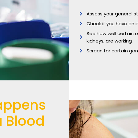
Assess your general s
Check if you have an i
See how well certain o
kidneys, are working
Screen for certain gen
appens
a Blood