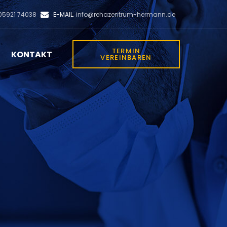
E-MAIL.
5921 74038
info@rehazentrum-hermann.de
TERMIN
KONTAKT
VEREINBAREN