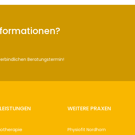
nformationen?
verbindlichen Beratungstermin!
TLEISTUNGEN
WEITERE PRAXEN
iotherapie
Physiofit N
ordhorn