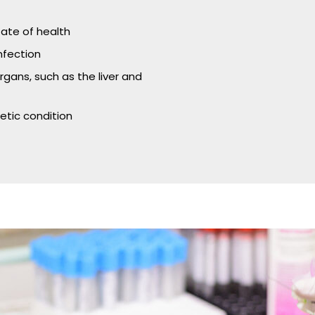
tate of health
nfection
rgans, such as the liver and
etic condition