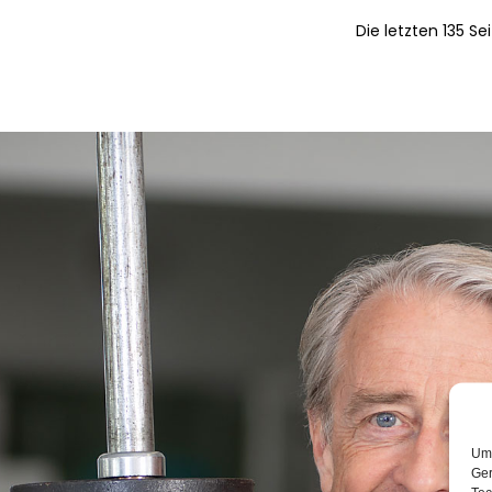
Die letzten 135 S
Um 
Ger