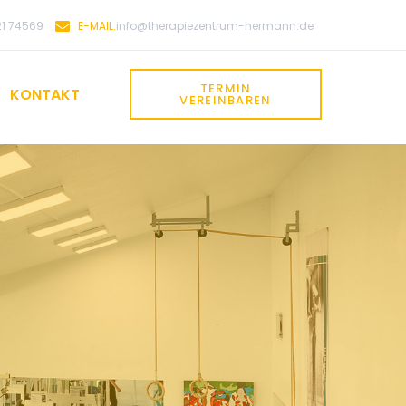
E-MAIL.
1 74569
info@therapiezentrum-hermann.de
TERMIN
KONTAKT
VEREINBAREN