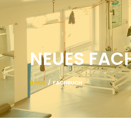
NEUES FAC
HOME
FACHBUCH