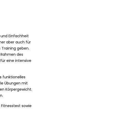
 und Einfachheit
ner aber auch für
s Training geben.
im Rahmen des
ür eine intensive
 funktionelles
elle Übungen mit
nen Körpergewicht.
n.
Fitnesstest sowie