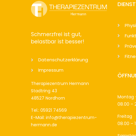
DIENS
Phys
Schmerzfrei ist gut,
Funkt
belastbar ist besser!
Präv
Fitne
Datenschutzerklärung
Impressum
ÖFFNU
Therapiezentrum Hermann
Stadtring 43
Montag 
48527 Nordhorn
08.00 – 
Tel.: 05921 74569
Freitag
E-Mail: info@therapiezentrum-
08.00 – 
hermann.de
Samsta