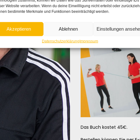
hnologien zustimmst, können wir Daten wie das Surfverhalten oder eindeutige IDs
ser Website verarbeiten. Wenn du deine Einwillligung nicht erteilst oder zurückzieh
nen bestimmte Merkmale und Funktionen beeinträchtigt werden.
Akzeptieren
Ablehnen
Einstellungen anseh
Datenschutzerklärung
Impressum
Das Buch kostet 45€.
Bestellen können Sie per E