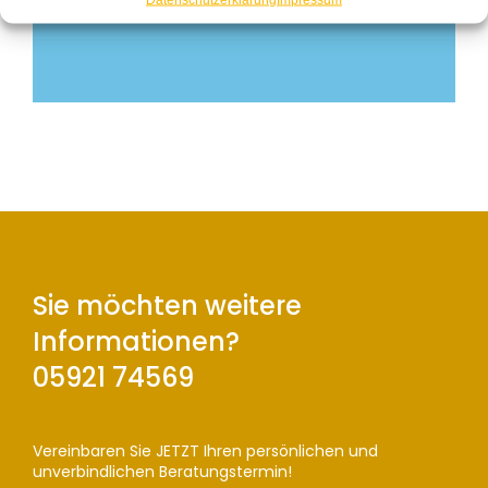
Sie möchten weitere
Informationen?
05921 74569
Vereinbaren Sie JETZT Ihren persönlichen und
unverbindlichen Beratungstermin!