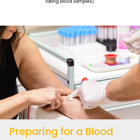
taking blood samples).
Preparing for a Blood