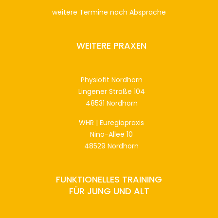
weitere Termine nach Absprache
WEITERE PRAXEN
Physiofit N
ordhorn
Lingener Straße 104
48531 Nordhorn
WHR | Euregiopraxis
Nino-Allee 10
48529 Nordhorn
FUNKTIONELLES TRAINING
FÜR JUNG UND ALT