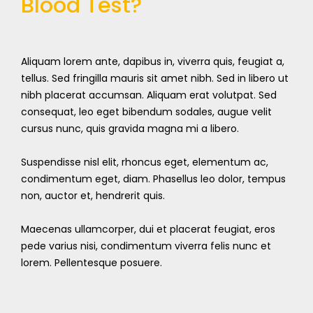
Blood Test?
Aliquam lorem ante, dapibus in, viverra quis, feugiat a,
tellus. Sed fringilla mauris sit amet nibh. Sed in libero ut
nibh placerat accumsan. Aliquam erat volutpat. Sed
consequat, leo eget bibendum sodales, augue velit
cursus nunc, quis gravida magna mi a libero.
Suspendisse nisl elit, rhoncus eget, elementum ac,
condimentum eget, diam. Phasellus leo dolor, tempus
non, auctor et, hendrerit quis.
Maecenas ullamcorper, dui et placerat feugiat, eros
pede varius nisi, condimentum viverra felis nunc et
lorem. Pellentesque posuere.