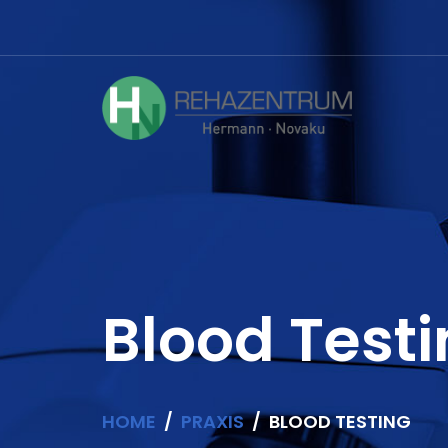
Blood Test
HOME
PRAXIS
BLOOD TESTING