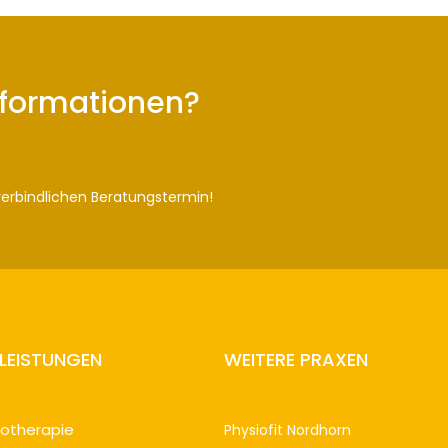
nformationen?
verbindlichen Beratungstermin!
TLEISTUNGEN
WEITERE PRAXEN
iotherapie
Physiofit N
ordhorn