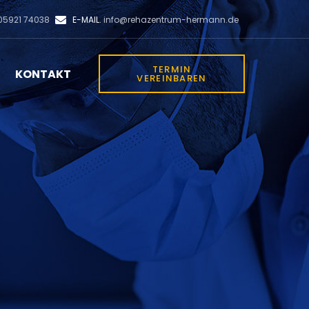
E-MAIL.
5921 74038
info@rehazentrum-hermann.de
TERMIN
KONTAKT
VEREINBAREN