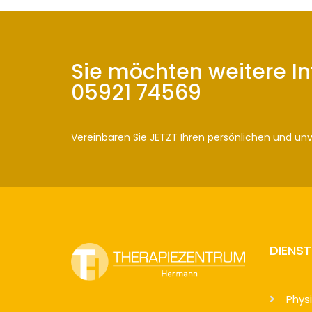
Sie möchten weitere I
05921 74569
Vereinbaren Sie JETZT Ihren persönlichen und un
DIENS
Phys