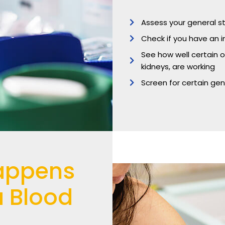
Assess your general s
Check if you have an i
See how well certain o
kidneys, are working
Screen for certain gen
appens
a Blood