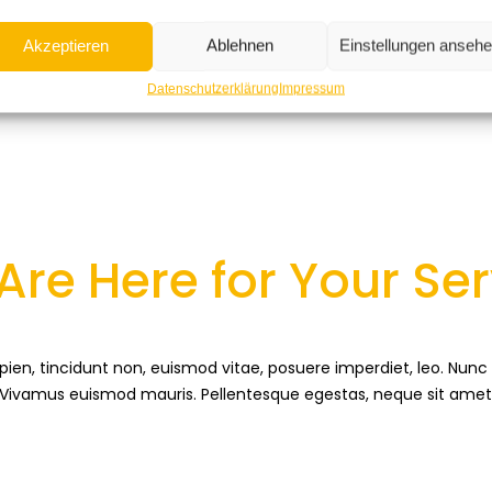
Akzeptieren
Ablehnen
Einstellungen anseh
Datenschutzerklärung
Impressum
Are Here for Your Ser
sapien, tincidunt non, euismod vitae, posuere imperdiet, leo. N
. Vivamus euismod mauris. Pellentesque egestas, neque sit amet c