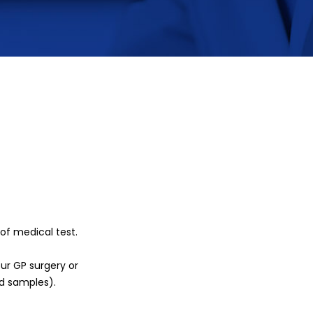
of medical test.
ur GP surgery or
od samples).