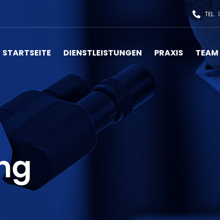
TEL.
0
STARTSEITE
DIENSTLEISTUNGEN
PRAXIS
TEAM
ing