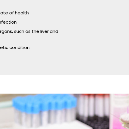
tate of health
nfection
rgans, such as the liver and
etic condition